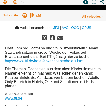
Subscribe
All episodes
›
Audio herunterladen:
MP3
|
AAC
|
OGG
|
OPUS
Host Dominik Hoffmann und Vollbluttouristikerin Sainey
Sawaneh setzen in dieser Woche den Fokus auf
Erwachsenenhotels. Bei FTI günstig hier zu buchen:
https://www.fti.de/hotel/erwachsenenhotels.html
Die Themen: Podcasten aus dem alten Kinderzimmer; Im
Namen erkenntlich machen; Was schief gehen kann;
Katalog- /Infotexte; Auf Basis von Bildern buchen; Adults
Only-Bereich in Hotels; Orte und Situationen mit Kids
planen
Alles weitere auf
www.fti.de