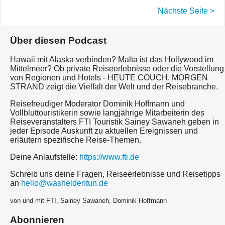
Nächste Seite >
Über diesen Podcast
Hawaii mit Alaska verbinden? Malta ist das Hollywood im
Mittelmeer? Ob private Reiseerlebnisse oder die Vorstellung
von Regionen und Hotels - HEUTE COUCH, MORGEN
STRAND zeigt die Vielfalt der Welt und der Reisebranche.
Reisefreudiger Moderator Dominik Hoffmann und
Vollbluttouristikerin sowie langjährige Mitarbeiterin des
Reiseveranstalters FTI Touristik Sainey Sawaneh geben in
jeder Episode Auskunft zu aktuellen Ereignissen und
erläutern spezifische Reise-Themen.
Deine Anlaufstelle:
https://www.fti.de
Schreib uns deine Fragen, Reiseerlebnisse und Reisetipps
an
hello@washeldentun.de
von und mit FTI, Sainey Sawaneh, Dominik Hoffmann
Abonnieren