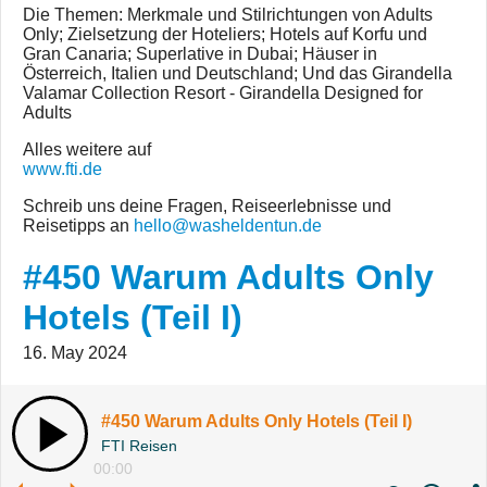
Die Themen: Merkmale und Stilrichtungen von Adults
Only; Zielsetzung der Hoteliers; Hotels auf Korfu und
Gran Canaria; Superlative in Dubai; Häuser in
Österreich, Italien und Deutschland; Und das Girandella
Valamar Collection Resort - Girandella Designed for
Adults
Alles weitere auf
www.fti.de
Schreib uns deine Fragen, Reiseerlebnisse und
Reisetipps an
hello@washeldentun.de
#450 Warum Adults Only
Hotels (Teil I)
16. May 2024
#450 Warum Adults Only Hotels (Teil I)
FTI Reisen
00:00