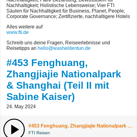
Nachhaltigkeit; Holistische Lebensweise; Vier FTI
Säulen für Nachhaltigkeit für Business, Planet, People,
Corporate Governance; Zertifizierte, nachhaltigere Hotels
Alles weitere auf
www.fti.de
Schreib uns deine Fragen, Reiseerlebnisse und
Reisetipps an
hello@washeldentun.de
#453 Fenghuang,
Zhangjiajie Nationalpark
& Shanghai (Teil II mit
Sabine Kaiser)
24. May 2024
#453 Fenghuang, Zhangjiajie Nationalpark & Shanghai (Teil II mit Sabine Kaiser)
FTI Reisen