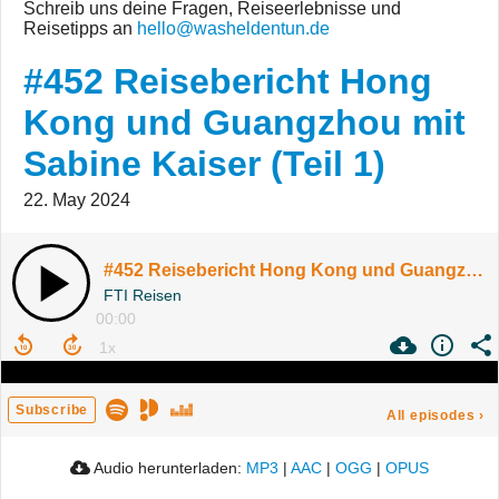
Schreib uns deine Fragen, Reiseerlebnisse und
Reisetipps an
hello@washeldentun.de
#452 Reisebericht Hong
Kong und Guangzhou mit
Sabine Kaiser (Teil 1)
22. May 2024
#452 Reisebericht Hong Kong und Guangzhou mit Sabine Kaiser (Teil 1)
FTI Reisen
00:00
Subscribe
All episodes
›
Audio herunterladen:
MP3
|
AAC
|
OGG
|
OPUS