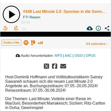
#448 Last Minute 2.0: Spontan in die Sonne inkl. Pfingst-Gewinnspiel
FTI Reisen
00:00
Subscribe
All episodes
›
Audio herunterladen:
MP3
|
AAC
|
OGG
|
OPUS
Host Dominik Hoffmann und Vollbluttouristikerin Sainey
Sawaneh schauen sich die neuen Last Minute 2.0
Angebote an. Buchungszeitraum: 07.05.-20.05.2024!
Reisezeitraum: 07.05.-30.06.2024!
Die Themen: Last Minute; Vorteile einer Reise im
Mai/Juni; Besonderheit Marrakesch; Sizilien; Ritz-Carlton
in Doha; Gewinnspiel