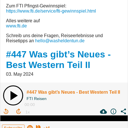
Zum FTI Pfingst-Gewinnspiel:
https://www.fti.de/service/fti-gewinnspiel.html
Alles weitere auf
www.fti.de
Schreib uns deine Fragen, Reiseerlebnisse und
Reisetipps an
hello@washeldentun.de
#447 Was gibt’s Neues -
Best Western Teil II
03. May 2024
#447 Was gibt’s Neues - Best Western Teil II
FTI Reisen
00:00