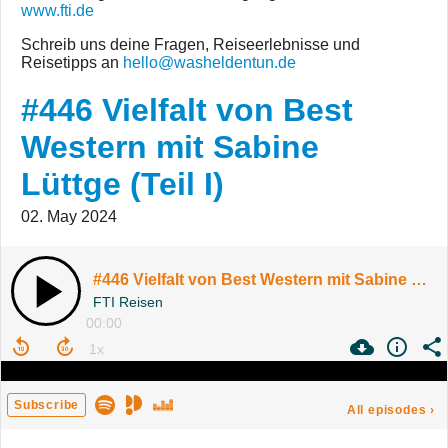
www.fti.de
Schreib uns deine Fragen, Reiseerlebnisse und
Reisetipps an
hello@washeldentun.de
#446 Vielfalt von Best
Western mit Sabine
Lüttge (Teil I)
02. May 2024
#446 Vielfalt von Best Western mit Sabine Lüttge (Teil I)
FTI Reisen
00:00
Subscribe
All episodes
›