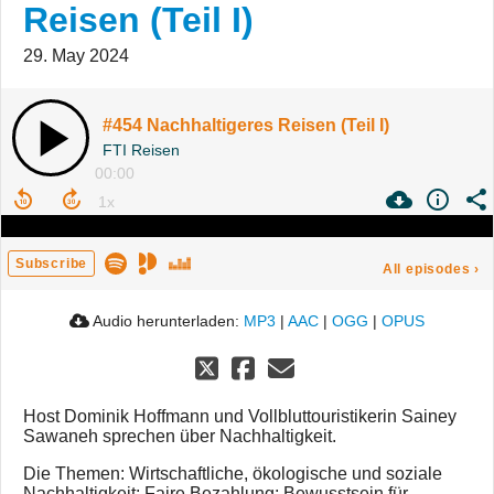
Reisen (Teil I)
29. May 2024
#454 Nachhaltigeres Reisen (Teil I)
FTI Reisen
00:00
Subscribe
All episodes
›
Audio herunterladen:
MP3
|
AAC
|
OGG
|
OPUS
Host Dominik Hoffmann und Vollbluttouristikerin Sainey
Sawaneh sprechen über Nachhaltigkeit.
Die Themen: Wirtschaftliche, ökologische und soziale
Nachhaltigkeit; Faire Bezahlung; Bewusstsein für