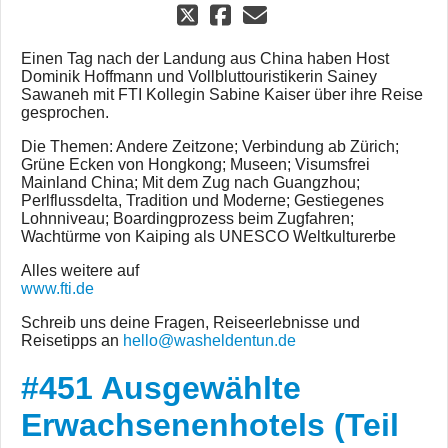
Einen Tag nach der Landung aus China haben Host
Dominik Hoffmann und Vollbluttouristikerin Sainey
Sawaneh mit FTI Kollegin Sabine Kaiser über ihre Reise
gesprochen.
Die Themen: Andere Zeitzone; Verbindung ab Zürich;
Grüne Ecken von Hongkong; Museen; Visumsfrei
Mainland China; Mit dem Zug nach Guangzhou;
Perlflussdelta, Tradition und Moderne; Gestiegenes
Lohnniveau; Boardingprozess beim Zugfahren;
Wachtürme von Kaiping als UNESCO Weltkulturerbe
Alles weitere auf
www.fti.de
Schreib uns deine Fragen, Reiseerlebnisse und
Reisetipps an
hello@washeldentun.de
#451 Ausgewählte
Erwachsenenhotels (Teil