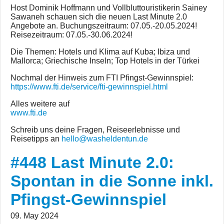
Host Dominik Hoffmann und Vollbluttouristikerin Sainey
Sawaneh schauen sich die neuen Last Minute 2.0
Angebote an. Buchungszeitraum: 07.05.-20.05.2024!
Reisezeitraum: 07.05.-30.06.2024!
Die Themen: Hotels und Klima auf Kuba; Ibiza und
Mallorca; Griechische Inseln; Top Hotels in der Türkei
Nochmal der Hinweis zum FTI Pfingst-Gewinnspiel:
https://www.fti.de/service/fti-gewinnspiel.html
Alles weitere auf
www.fti.de
Schreib uns deine Fragen, Reiseerlebnisse und
Reisetipps an
hello@washeldentun.de
#448 Last Minute 2.0:
Spontan in die Sonne inkl.
Pfingst-Gewinnspiel
09. May 2024