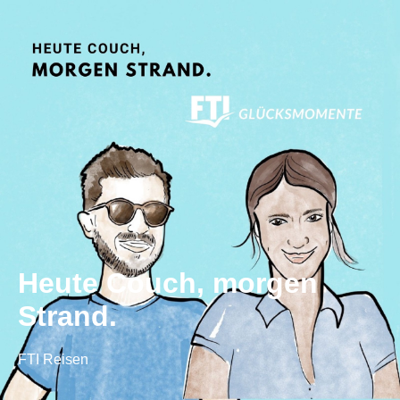
Heute Couch, morgen
Strand.
FTI Reisen