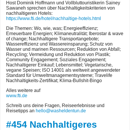
Host Dominik Hoffmann und Vollbluttouristikerin Sainey
Sawaneh sprechen über Nachhaltigkeitskriterien von
nachhaltigeren Hotels:
https://www.fti.de/hotel/nachhaltige-hotels.html
Die Themen: Wo, wie, was; Energieeffizienz;
Erneuerbare Energien; Klimaneutralität; Iberostar & wave
of change; Nachhaltigere Transportangebote;
Wassereffizienz und Wassereinsparung; Schutz von
Wasser und marinen Ressourcen; Reduktion von Abfall;
Recycling; Vermeidung und Reduktion von Plastik;
Community Engagement; Soziales Engagement;
Nachhaltigerer Einkauf; Lebensmittel; Vegetarische,
vegane Speisen; ISO 14001 als weltweit angewendeter
Standard für Umweltmanagementsysteme; Travelife
Nachhaltigkeits-Zertifikat; Klima-Bullshit-Bingo
Alles weitere auf
www.fti.de
Schreib uns deine Fragen, Reiseerlebnisse und
Reisetipps an
hello@washeldentun.de
#454 Nachhaltigeres