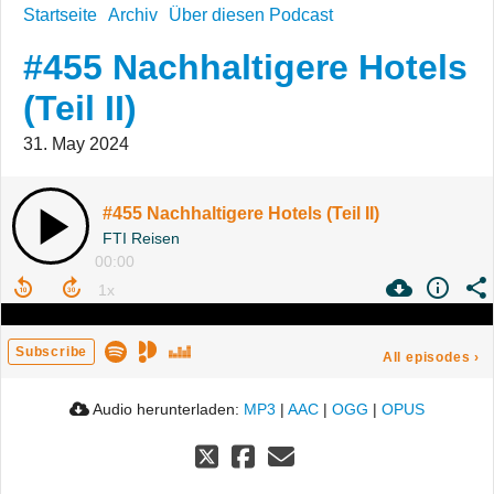
Startseite
Archiv
Über diesen Podcast
#455 Nachhaltigere Hotels
(Teil II)
31. May 2024
#455 Nachhaltigere Hotels (Teil II)
FTI Reisen
00:00
Subscribe
All episodes
›
Audio herunterladen:
MP3
|
AAC
|
OGG
|
OPUS