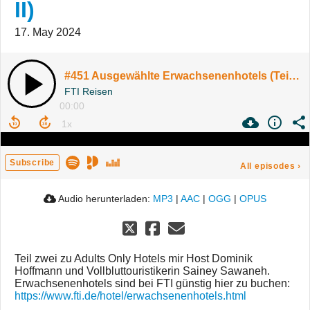
II)
17. May 2024
#451 Ausgewählte Erwachsenenhotels (Teil II)
FTI Reisen
00:00
Subscribe
All episodes
›
Audio herunterladen:
MP3
|
AAC
|
OGG
|
OPUS
Teil zwei zu Adults Only Hotels mir Host Dominik
Hoffmann und Vollbluttouristikerin Sainey Sawaneh.
Erwachsenenhotels sind bei FTI günstig hier zu buchen:
https://www.fti.de/hotel/erwachsenenhotels.html