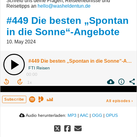
Schreib uns deine Fragen, Reiseerlebnisse und
Reisetipps an
hello@washeldentun.de
#449 Die besten „Spontan
in die Sonne“-Angebote
10. May 2024
#449 Die besten „Spontan in die Sonne“-Angebote
FTI Reisen
00:00
Subscribe
All episodes
›
Audio herunterladen:
MP3
|
AAC
|
OGG
|
OPUS