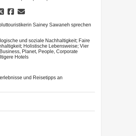
luttouristikerin Sainey Sawaneh sprechen
logische und soziale Nachhaltigkeit; Faire
altigkeit; Holistische Lebensweise; Vier
 Business, Planet, People, Corporate
ltigere Hotels
erlebnisse und Reisetipps an