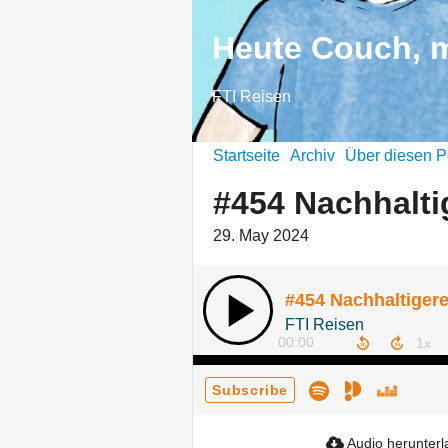
Heute Couch, 
FTI Reisen
Startseite
Archiv
Über diesen P
#454 Nachhaltig
29. May 2024
#454 Nachhaltigeres
FTI Reisen
00:00
Subscribe
Audio herunter