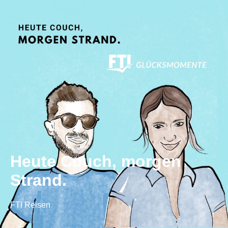
Heute Couch, morgen
Strand.
FTI Reisen