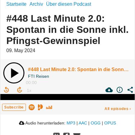
Startseite
Archiv
Über diesen Podcast
#448 Last Minute 2.0:
Spontan in die Sonne inkl.
Pfingst-Gewinnspiel
09. May 2024
#448 Last Minute 2.0: Spontan in die Sonne inkl. Pfingst-Gewinnspiel
FTI Reisen
00:00
Subscribe
All episodes
›
Audio herunterladen:
MP3
|
AAC
|
OGG
|
OPUS