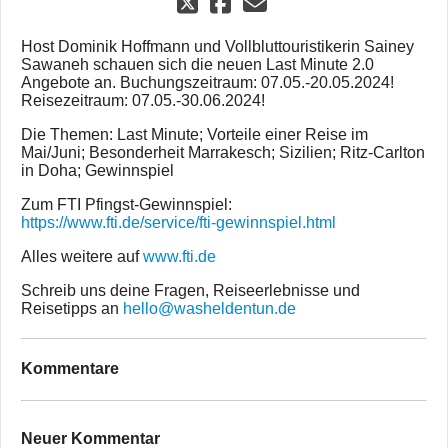
Host Dominik Hoffmann und Vollbluttouristikerin Sainey
Sawaneh schauen sich die neuen Last Minute 2.0
Angebote an. Buchungszeitraum: 07.05.-20.05.2024!
Reisezeitraum: 07.05.-30.06.2024!
Die Themen: Last Minute; Vorteile einer Reise im
Mai/Juni; Besonderheit Marrakesch; Sizilien; Ritz-Carlton
in Doha; Gewinnspiel
Zum FTI Pfingst-Gewinnspiel:
https://www.fti.de/service/fti-gewinnspiel.html
Alles weitere auf
www.fti.de
Schreib uns deine Fragen, Reiseerlebnisse und
Reisetipps an
hello@washeldentun.de
Kommentare
Neuer Kommentar